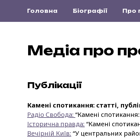
Головна
Біографії
Про 
Медіа про пр
Публікації
Камені спотикання: статті, публі
Радіо Свобода:
“Камені спотикання
Історична правда:
“Камені спотикан
Вечірній Київ:
“У центральних район