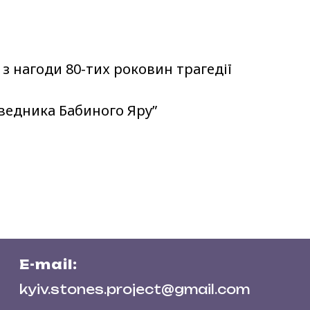
з нагоди 80-тих роковин трагедії
аведника Бабиного Яру”
E-mail:
kyiv.stones.project@gmail.com