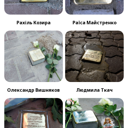
Рахіль Козира
Раїса Майстренко
Олександр Вишняков
Людмила Ткач